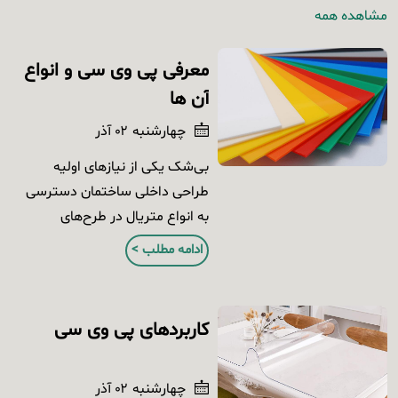
مشاهده همه
معرفی پی وی سی و انواع
آن ها
چهارشنبه ۰۲ آذر
بی‌شک یکی از نیازهای اولیه
طراحی داخلی ساختمان دسترسی
به انواع متریال در طرح‌های
متفاوت است تا طراح بدون
ادامه مطلب >
دغدغه از میان هزاران انتخاب،
ترکیب مد خود را یافته و طرح
مورد نیاز خود را پیاده نماید.
کاربردهای پی وی سی
چهارشنبه ۰۲ آذر