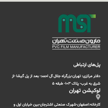
پل‌های ارتباطی
دفتر مرکزی: تهران-بزرگراه جلال آل احمد- بعد از پل گیشا -از
شرق به غرب- پلاک 103- طبقه 5
لوکیشن تهران
کارخانه:اصفهان-شهرک صنعتی اشترجان-بین خیابان اول و