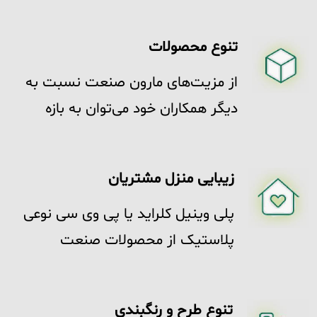
با هدف حفظ کیفیت محصول و رضایت
مشتریان در صدد است با تمام توان و
تنوع محصولات
تلاش خود نیازهای اقشار جامعه را
پوشش دهد.
از مزیت‌های مارون صنعت نسبت به
دیگر همکاران خود می‌توان به بازه
گسترده محصولات تولیدی توسط این
شرکت اشاره کرد که از انواع ورق و
زیبایی منزل مشتریان
رول‌های صنعتی تا تمامی تولیدات
پلاستیکی خانه را شامل می‌شود.
پلی وینیل کلراید یا پی وی سی نوعی
پلاستیک از محصولات صنعت
پتروشیمی می‌باشد. یکی از کاربردهای
آن ساخت ورق‌های پی وی سی برای
تنوع طرح و رنگبندی