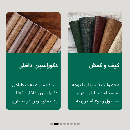
کیف و کفش
دکوراسین داخلی
محصولات آستردار با توجه
استفاده از صنعت طراحی
به ضخامت، طول و عرض
دکوراسیون داخلی PVC
محصول و نوع آستری به
پدیده ای نوین در معماری
کار رفته دارای کاربردهای
و دکوراسیون داخلی بوده
عمومی پوششی و صنعتی
که بهره گیری از آن علاوه بر
در صنایع مبلمان و
افزودن زیبایی محل