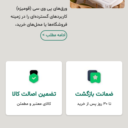
ورق‌های پی وی سی (قومیزه)
کاربردهای گسترده‌ای را در زمینه
فروشگاه‌ها یا محل‌های خرید،
اتصالات و تجهیزات اداری،
ادامه مطلب >
مبلمان، قفسه‌ها، پارتیشن‌ها،
دیوارهای فلزی و سقف‌های
ساختمان دارند.
رایگان
ضمانت بازگشت
تضمین اصالت کالا
تا ۳۰ روز پس از خرید
کالای معتبر و مطمئن