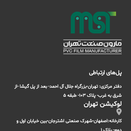
پل‌های ارتباطی
دفتر مرکزی: تهران-بزرگراه جلال آل احمد- بعد از پل گیشا -از
شرق به غرب- پلاک 103- طبقه 5
لوکیشن تهران
کارخانه:اصفهان-شهرک صنعتی اشترجان-بین خیابان اول و
دوم- پلاک 1