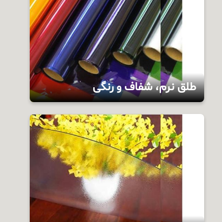
طلق نرم، شفاف و رنگی
انواع طلق‌های نرم شفاف بصورت بی‌رنگ و رنگی تا
عرض دو متر به طول‌های 50 و 100 یاردی با
فرمول‌های 50 الی 500 میکرون قابل تولید می‌باشد.