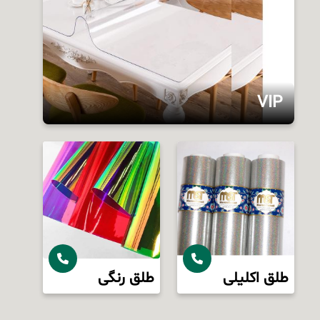
VIP
انواع طلق‌های نرم شفاف بصورت بی‌رنگ و رنگی تا
عرض دو متر به طول‌های 50 و 100 یاردی با
فرمول‌های 50 الی 500 میکرون قابل تولید می‌باشد.
طلق اکلیلی
طلق رنگی