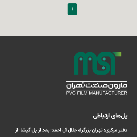
1
پل‌های ارتباطی
دفتر مرکزی: تهران-بزرگراه جلال آل احمد- بعد از پل گیشا -از