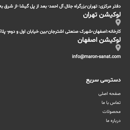
دفتر مرکزی: تهران-بزرگراه جلال آل احمد- بعد از پل گیشا -از شرق به غرب- پلا
لوکیشن تهران
کارخانه:اصفهان-شهرک صنعتی اشترجان-بین خیابان اول و دوم- پلاک
لوکیشن اصفهان
info@maron-sanat.com
دسترسی سریع
صفحه اصلی
تماس با ما
محصولات
درباره ما