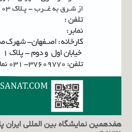
هفدهمین نمایشگاه بین المللی ایران 