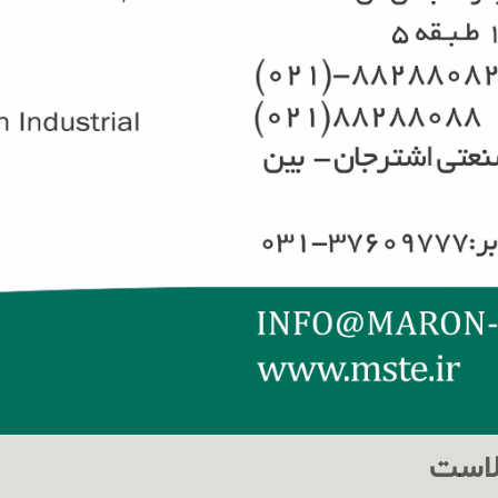
پلاست