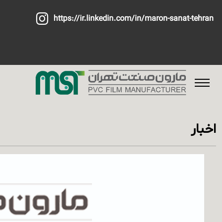
https://ir.linkedin.com/in/maron-sanat-tehran
اخبار