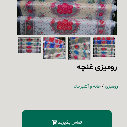
رومیزی غنچه
رومیزی
/
خانه و آشپزخانه
تماس بگیرید