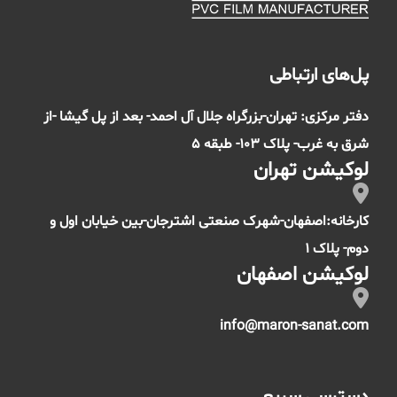
پل‌های ارتباطی
دفتر مرکزی: تهران-بزرگراه جلال آل احمد- بعد از پل گیشا -از
شرق به غرب- پلاک 103- طبقه 5
لوکیشن تهران
کارخانه:اصفهان-شهرک صنعتی اشترجان-بین خیابان اول و
دوم- پلاک 1
لوکیشن اصفهان
info@maron-sanat.com