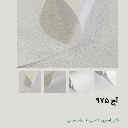
آج 975
دکوراسین داخلی
/
ساختمانی