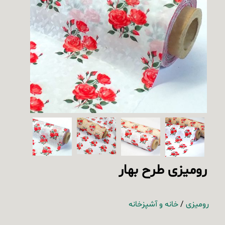
رومیزی طرح بهار
رومیزی
/
خانه و آشپزخانه