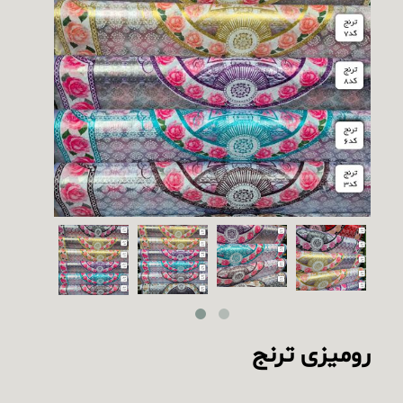
رومیزی ترنج