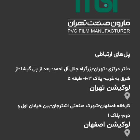
پل‌های ارتباطی
دفتر مرکزی: تهران-بزرگراه جلال آل احمد- بعد از پل گیشا -از
شرق به غرب- پلاک 103- طبقه 5
لوکیشن تهران
کارخانه:اصفهان-شهرک صنعتی اشترجان-بین خیابان اول و
دوم- پلاک 1
لوکیشن اصفهان