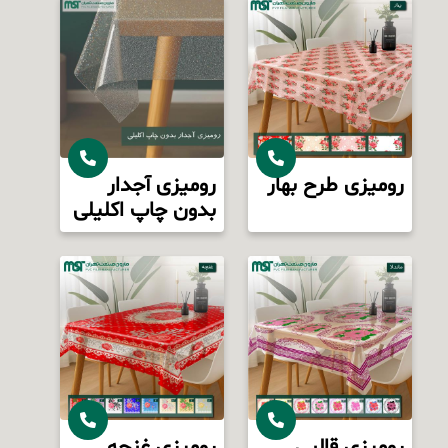
رومیزی طرح بهار
رومیزی آجدار
بدون چاپ اکلیلی