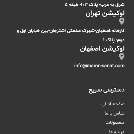
شرق به غرب- پلاک 103- طبقه 5
لوکیشن تهران
کارخانه:اصفهان-شهرک صنعتی اشترجان-بین خیابان اول و
دوم- پلاک 1
لوکیشن اصفهان
info@maron-sanat.com
دسترسی سریع
صفحه اصلی
تماس با ما
محصولات
درباره ما