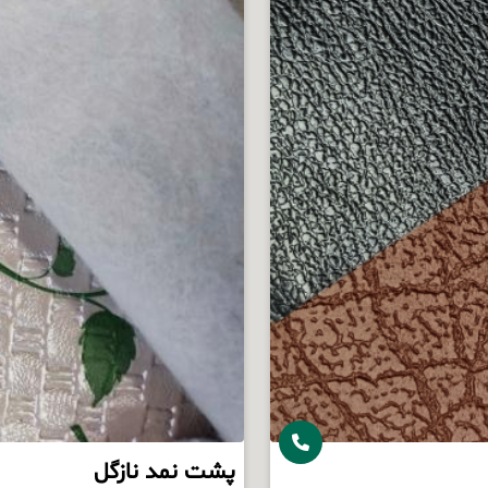
پشت نمد نازگل