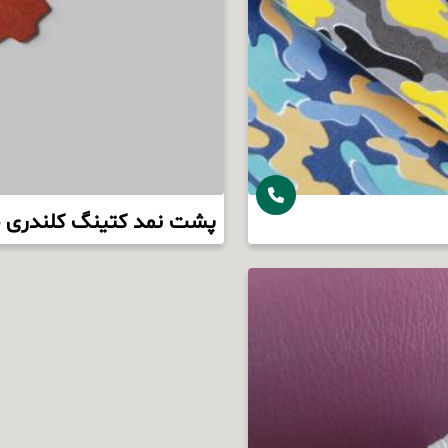
پشت نمد کتینگ کلندری چ