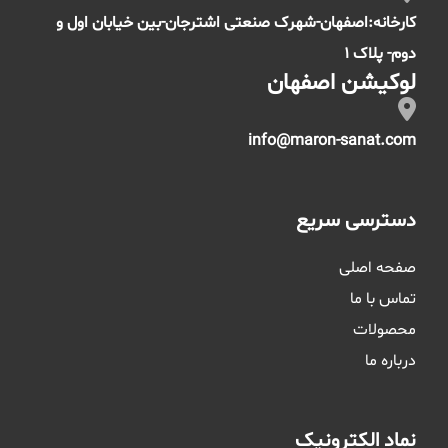
کارخانه:اصفهان-شهرک صنعتی اشترجان-بین خیابان اول و
دوم- پلاک 1
لوکیشن اصفهان
info@maron-sanat.com
دسترسی سریع
صفحه اصلی
تماس با ما
محصولات
درباره ما
نماد الکترونیک