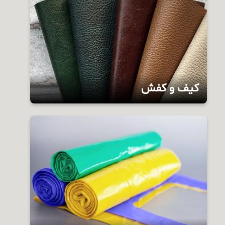
کیف و کفش
محصولات آستردار با توجه به ضخامت، طول و
عرض محصول و نوع آستری به کار رفته دارای
کاربردهای عمومی پوششی و صنعتی در صنایع
مبلمان و دکوراسیون، تشکدوزی، سراجی،
چادردوزی، کفاشی، صنایع خودرو و هر نوع پوشش
آستردار با ورق‌های پی‌وی‌سی و امثالهم می‌باشد.