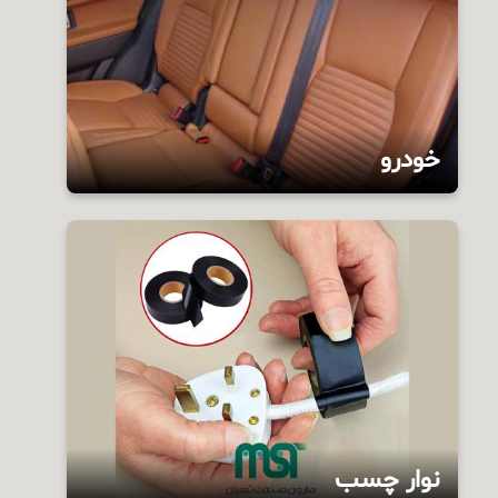
تواند تحقق یابد. یکی از موارد استفاده pvc در
تولید مبلمان اداری می باشد.
خودرو
نوار چسب