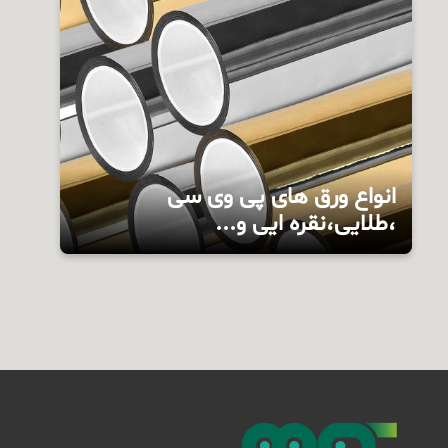
آج، براق و مات تا عرض 2 متر عرضه می‌گردد.
انواع ورق های پی وی سی
،طلایی،نقره ایی و...
جهت کاربرد انواع نوارهای تزئینی کیف و کفش،
مبلمان و... استفاده می شود جهت اطلاعات بیشتر
با واحد فروش تماس حاصل فرمایید