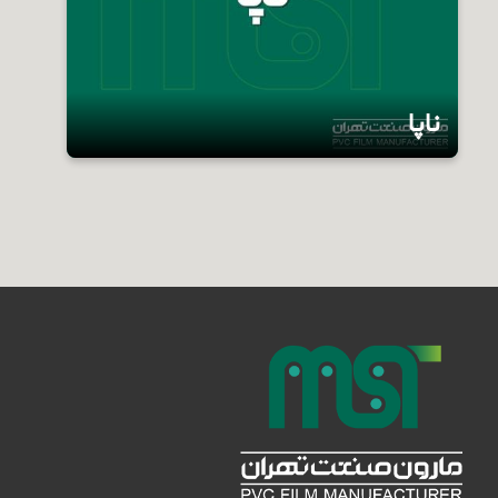
ناپا
این محصول به صورت ساده، رنگی، آجدار و بدون
آج، براق و مات تا عرض 2 متر عرضه می‌گردد.