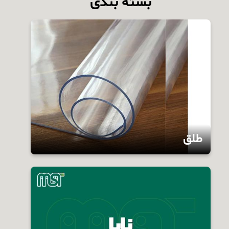
بسته بندی
طلق
انواع طلق‌های نرم شفاف بصورت بی‌رنگ و رنگی تا
عرض دو متر به طول‌های 50 و 100 یاردی با
فرمول‌های 50 الی 500 میکرون قابل تولید می‌باشد.